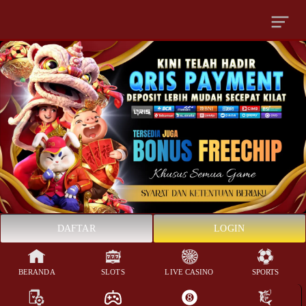
Mimpi888 Login
Mimpi888 Slot
Mimpi888 Link Alternatif
DAFTAR
LOGIN
BERANDA
SLOTS
LIVE CASINO
SPORTS